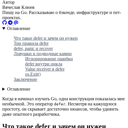
Автор
Вячеслав Клюев
Пишу на Go. Рассказываю о бэкенде, инфраструктуре и пет-
проектах.
Оглавление
Что такое defer и зачем он нужен
Три правила defer
defer, panic и recover
Ловушки и подводные камни
Игнорирование ошибки
defer внутри цикла
Value receiver в defer
os.Exit()
Заключение
Оглавление
Когда я начинал изучать Go, одна конструкция показалась мне
необычной. Это оператор
. Несмотря на кажущуюся
defer
простоту, он скрывает достаточно нюансов, чтобы удивить
даже опытного разработчика.
Что такое defer и зачем он нужен