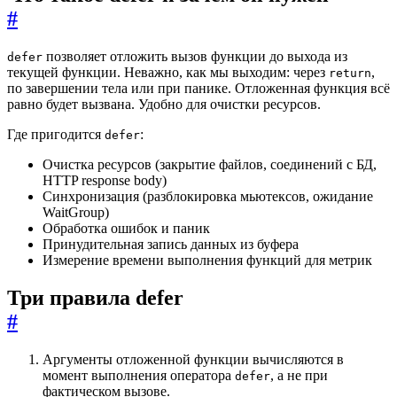
#
позволяет отложить вызов функции до выхода из
defer
текущей функции. Неважно, как мы выходим: через
,
return
по завершении тела или при панике. Отложенная функция всё
равно будет вызвана. Удобно для очистки ресурсов.
Где пригодится
:
defer
Очистка ресурсов (закрытие файлов, соединений с БД,
HTTP response body)
Синхронизация (разблокировка мьютексов, ожидание
WaitGroup)
Обработка ошибок и паник
Принудительная запись данных из буфера
Измерение времени выполнения функций для метрик
Три правила defer
#
Аргументы отложенной функции вычисляются в
момент выполнения оператора
, а не при
defer
фактическом вызове.