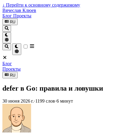
↓
Перейти к основному содержимому
Вячеслав Клюев
Блог
Проекты
RU
Блог
Проекты
RU
defer в Go: правила и ловушки
30 июня 2026 г.
·
1199 слов
·
6 минут